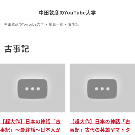
中田敦彦のYouTube大学
中田敦彦のYoutube大学
動画一覧
古事記
古事記
【超大作】日本の神話「古
【超大作】日本の神話「古
事記」〜最終話〜日本人が
事記」古代の英雄ヤマトタ