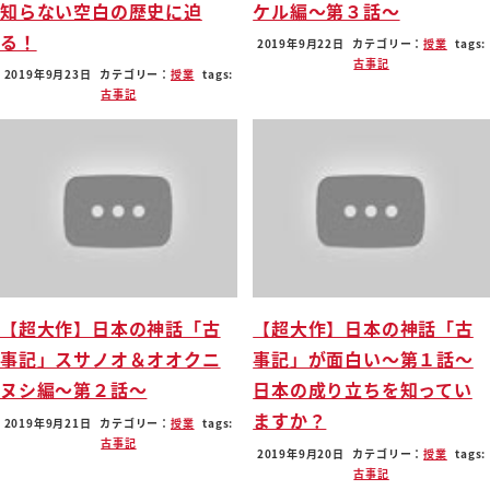
知らない空白の歴史に迫
ケル編〜第３話〜
る！
2019年9月22日
カテゴリー：
授業
tags:
古事記
2019年9月23日
カテゴリー：
授業
tags:
古事記
【超大作】日本の神話「古
【超大作】日本の神話「古
事記」スサノオ＆オオクニ
事記」が面白い〜第１話〜
ヌシ編〜第２話〜
日本の成り立ちを知ってい
ますか？
2019年9月21日
カテゴリー：
授業
tags:
古事記
2019年9月20日
カテゴリー：
授業
tags:
古事記