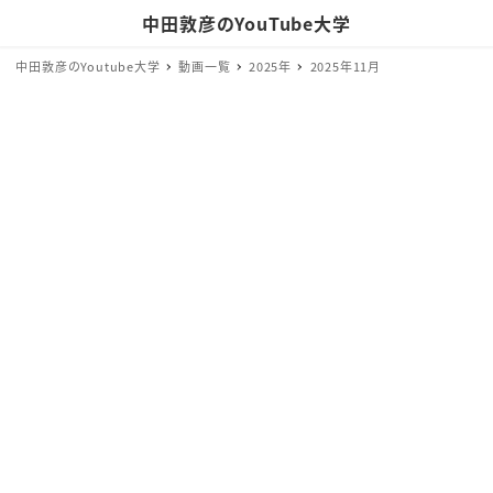
中田敦彦のYouTube大学
中田敦彦のYoutube大学
動画一覧
2025年
2025年11月