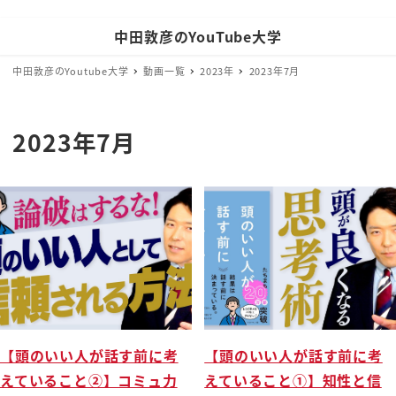
中田敦彦のYouTube大学
中田敦彦のYoutube大学
動画一覧
2023年
2023年7月
2023年7月
【頭のいい人が話す前に考
【頭のいい人が話す前に考
えていること②】コミュ力
えていること①】知性と信