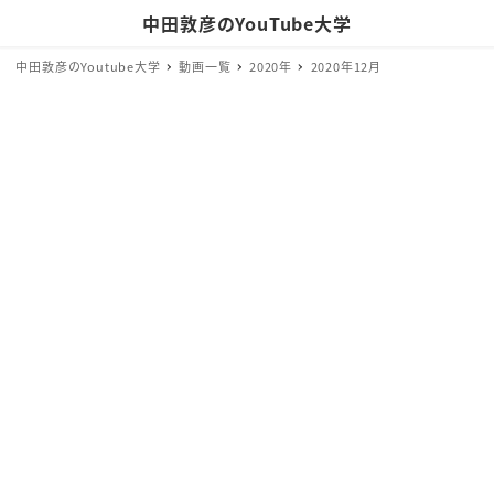
中田敦彦のYouTube大学
中田敦彦のYoutube大学
動画一覧
2020年
2020年12月