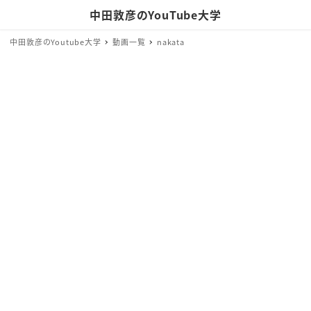
中田敦彦のYouTube大学
中田敦彦のYoutube大学
動画一覧
nakata