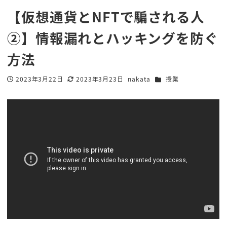
【仮想通貨とNFTで騙される人
②】情報漏れとハッキングを防ぐ
方法
カテゴリー
2023年3月22日
2023年3月23日
nakata
授業
投稿日
更新日
著
者