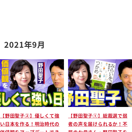
2021年9月
【野田聖子②】優しくて強
【野田聖子①】総裁選で弱
い日本を作る！明治時代の
者の声を届けられるか！不
価値観をアップデートでき
屈のお母さん・野田聖子を