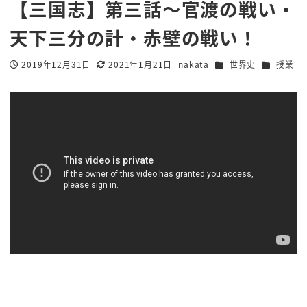
【三国志】第三話〜官渡の戦い・
天下三分の計・赤壁の戦い！
カテゴリー
カテゴリー
2019年12月31日
2021年1月21日
nakata
世界史
授業
投稿日
更新日
著
者