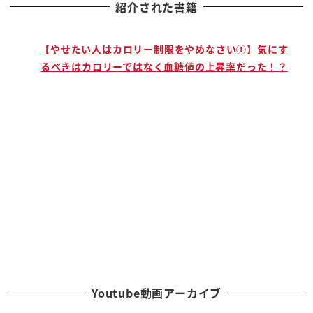
紹介された書籍
で
【やせたい人はカロリー制限をやめなさい①】気にす
るべきはカロリーではなく血糖値の上昇率だった！？
Youtube動画アーカイブ