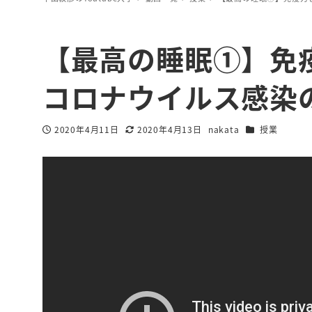
【最高の睡眠①】免
コロナウイルス感染
カテゴリー
2020年4月11日
2020年4月13日
nakata
授業
投稿日
更新日
著
者