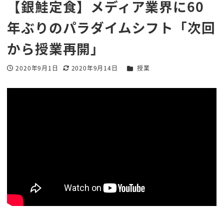
【銀鮭定食】メディア業界に60
年ぶりのパラダイムシフト「次回
から授業再開」
カテゴリー
2020年9月1日
2020年9月14日
授業
投稿日
更新日
著
者