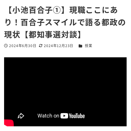
【小池百合子①】現職ここにあ
り！百合子スマイルで語る都政の
現状【都知事選対談】
カテゴリー
2024年6月30日
2024年12月23日
授業
投稿日
更新日
著
者