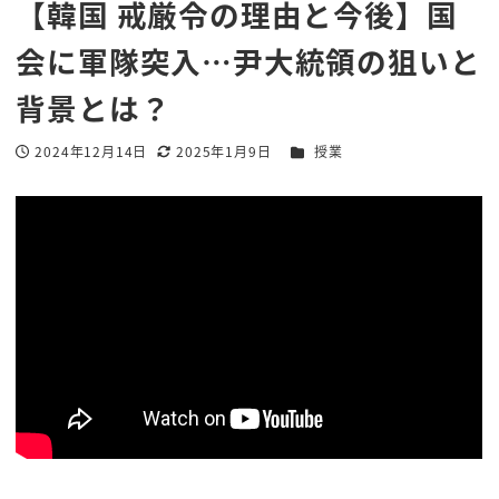
【韓国 戒厳令の理由と今後】国
会に軍隊突入…尹大統領の狙いと
背景とは？
カテゴリー
2024年12月14日
2025年1月9日
授業
投稿日
更新日
著
者