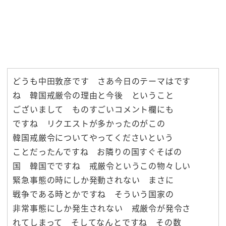
どうも中田敦彦です さあ今日のテーマはです
ね 韓国戒厳令の理由と今後 ということ
ございまして ものすごいコメント欄にも
ですね リクエストが多かったのがこの
韓国戒厳令についてやってくださいという
ことだったんですね お隣りの国すぐそばの
国 韓国でですね 戒厳令というこの物々しい
緊急事態の時にしか発動されない まさに
戦争である時とかですね そういう国家の
非常事態にしか発生されない 戒厳令が発令さ
れてしまって そしてなんとですね その数