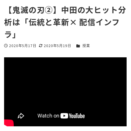
【鬼滅の刃②】中田の大ヒット分
析は「伝統と革新× 配信インフ
ラ」
カテゴリー
2020年5月17日
2020年5月19日
授業
投稿日
更新日
著
者