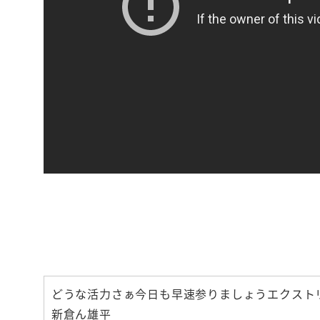
【いつも機嫌
お金と人間関
どうな活力さぁ今日も早速参りましょうエクスト
新倉ん雄平