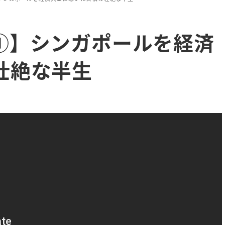
①】シンガポールを経済
壮絶な半生