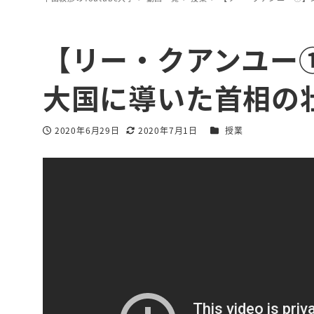
【リー・クアンユー
大国に導いた首相の
カテゴリー
2020年6月29日
2020年7月1日
授業
投稿日
更新日
著
者