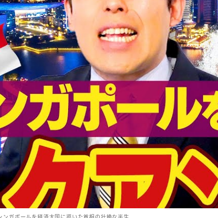
シンガポールを経済大国に導いた首相の壮絶な半生