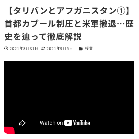
【タリバンとアフガニスタン①】
首都カブール制圧と米軍撤退…歴
史を辿って徹底解説
カテゴリー
2021年8月31日
2021年9月5日
授業
投稿日
更新日
著
者