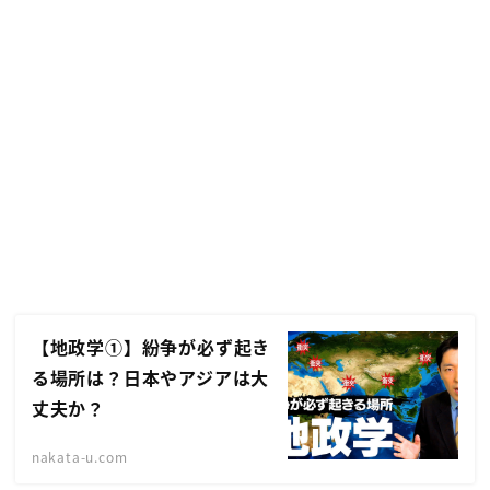
【地政学①】紛争が必ず起き
る場所は？日本やアジアは大
丈夫か？
nakata-u.com