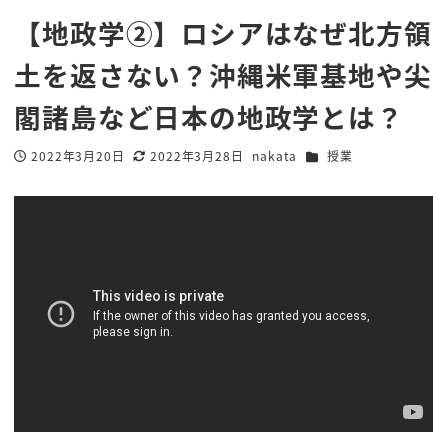
【地政学②】ロシアはなぜ北方領
土を返さない？沖縄米軍基地や尖
閣諸島など日本の地政学とは？
カテゴリー
2022年3月20日
2022年3月28日
nakata
授業
投稿日
更新日
著
者