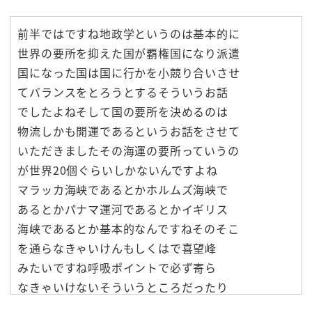
前半ではですね地政学というのは基本的に
世界の要所を抑えた国が覇権国になり派遣
国になった国は国に行かを小競り合いさせ
てバランスをとろうとするそういうお話
でしたよねそして国の要所を決めるのは
物流しかも開運であるというお話をさせて
いただきましたその海運の要所っていうの
が世界20個ぐらいしかないんですよね
マラッカ海峡であるとかホルムズ海峡で
あるとかパナマ運河であるとかイギリス
海峡であるとか基本的なんですねそのそこ
を通らなきゃいけんもしくはで喜望峰
みたいですね呼吸ポイントで必ず寄ら
なきゃいけないそういうところだったり
するわけですよそれは世界20個しかない