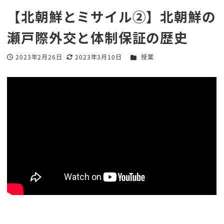
【北朝鮮とミサイル②】北朝鮮の
瀬戸際外交と体制保証の歴史
カテゴリー
2023年2月26日
2023年3月10日
授業
投稿日
更新日
著
者