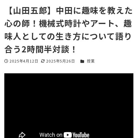
【山田五郎】中田に趣味を教えた
心の師！機械式時計やアート、趣
味人としての生き方について語り
合う2時間半対談！
カテゴリー
2025年4月12日
2025年5月26日
授業
投稿日
更新日
著
者