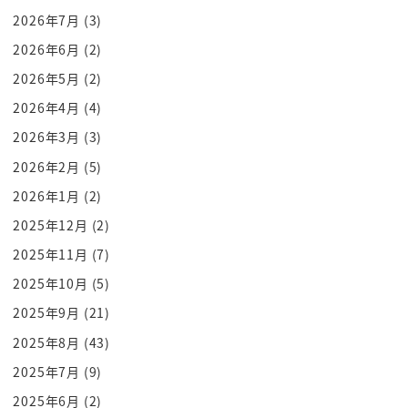
2026年7月
(3)
嬉しい嬉しい
うーんだけど はい
2026年6月
(2)
早いよ 早いですね と思うよ
2026年5月
(2)
あの昔はさ あのよくさ その仕事の
2026年4月
(4)
ピーク30代って言ったけどさ はい
2026年3月
(3)
今高齢家だからさ 40代がやっぱり
2026年2月
(5)
一番働けるっていうか わかります
2026年1月
(2)
仕事が充実する時だと思うんだよね
2025年12月
(2)
うん まだよまだ10年ぐらいは
バリバリ行かないとって
2025年11月
(7)
でお茶勧めたのもさ
2025年10月
(5)
あまさっき言ったようなその いい点色々あるんだ
2025年9月
(21)
けど
2025年8月
(43)
もう一つさ あの戦国武将がやってんじゃん
2025年7月
(9)
ああそうですね 元々武家茶ですもんね
2025年6月
(2)
戦国戦国部将がみんなうん