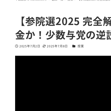
【参院選2025 完
金か！少数与党の逆
カテゴリー
2025年7月2日
2025年7月8日
授業
投稿日
更新日
著
者