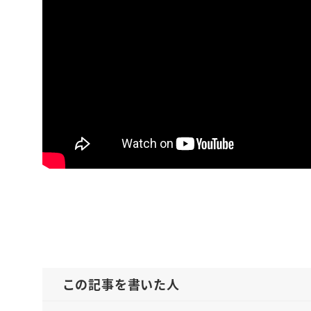
【いつも機嫌
お金と人間関
この記事を書いた人