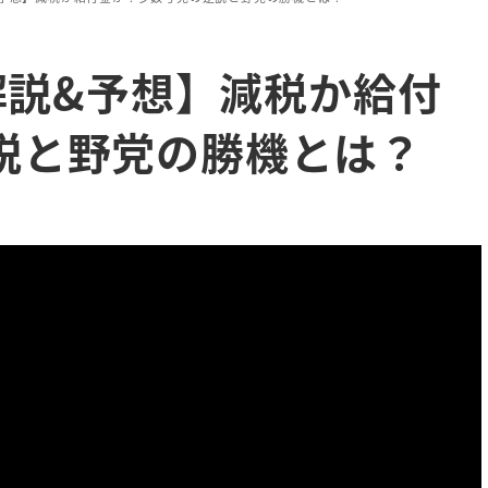
全解説&予想】減税か給付
説と野党の勝機とは？