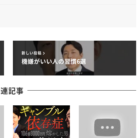
新しい投稿
機嫌がいい人の習慣6選
関連記事