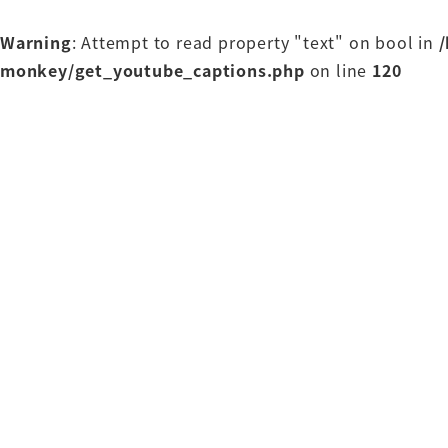
Warning
: Attempt to read property "text" on bool in
monkey/get_youtube_captions.php
on line
120