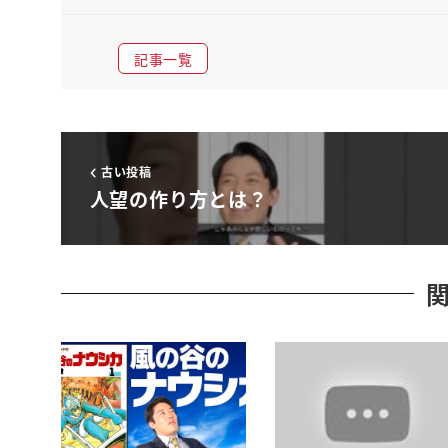
記事一覧
古い投稿
人望の作り方とは？