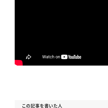
【いつも機嫌
お金と人間関
この記事を書いた人