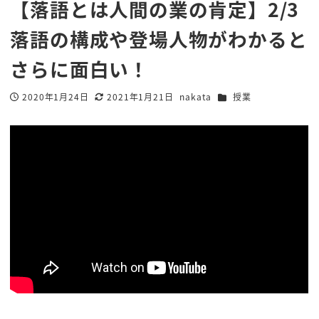
【落語とは人間の業の肯定】2/3
落語の構成や登場人物がわかると
さらに面白い！
カテゴリー
2020年1月24日
2021年1月21日
nakata
授業
投稿日
更新日
著
者