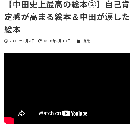
【中田史上最高の絵本②】自己肯
定感が高まる絵本＆中田が涙した
絵本
カテゴリー
2020年8月4日
2020年8月13日
授業
投稿日
更新日
著
者