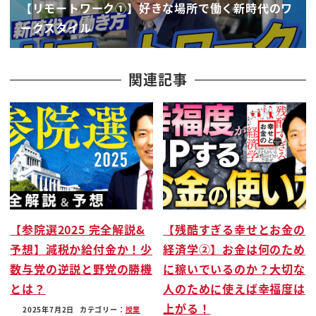
【リモートワーク①】好きな場所で働く新時代のワ
青いのが来ましたとかっていうのもいいじゃないで
ークスタイル
すか
このねあの傘がナイスページの僕大好きですねはい
その上ですねてくてくてくてく
関連記事
てくてく歩いたらですね
今ままなんですねしまう真似なんですね島間港ん
ラクダ分ハグの状態で見てますけど違いますよ
動物が両ページであるの中田が好きそういう話じゃ
ないです
はい
こんばんわこんにちわこんにちわこんにちわ今日を
【参院選2025 完全解説&
【残酷すぎる幸せとお金の
君は誰
予想】減税か給付金か！少
経済学②】お金は何のため
しまうに惹かれるわけですよ
数与党の逆説と野党の勝機
に稼いでいるのか？大切な
ログを考えたら青いとだってみてもないですよ
とは？
人のために使えば幸福度は
島終わってのいきなり現実の動物が君を取れ
上がる！
言うわけですよ
2025年7月2日
カテゴリー：
授業