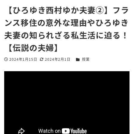
【ひろゆき西村ゆか夫妻②】フラ
ンス移住の意外な理由やひろゆき
夫妻の知られざる私生活に迫る！
【伝説の夫婦】
カテゴリー
2024年1月15日
2024年2月1日
授業
投稿日
更新日
著
者