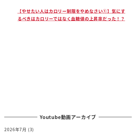
で
【やせたい人はカロリー制限をやめなさい①】気にす
るべきはカロリーではなく血糖値の上昇率だった！？
Youtube動画アーカイブ
2026年7月
(3)