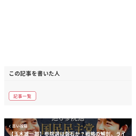
この記事を書いた人
記事一覧
古い投稿
【玉木雄一郎】参院選は磐石か？戦略の解剖、ライ