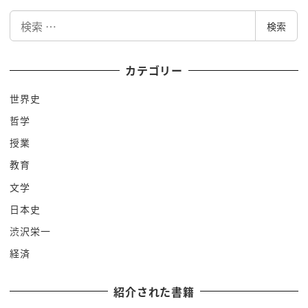
検
検索
索
カテゴリー
世界史
哲学
授業
教育
文学
日本史
渋沢栄一
経済
紹介された書籍