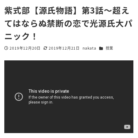
紫式部【源氏物語】第3話〜超え
てはならぬ禁断の恋で光源氏大パ
ニック！
カテゴリー
2019年12月20日
2019年12月21日
nakata
授業
投稿日
更新日
著
者