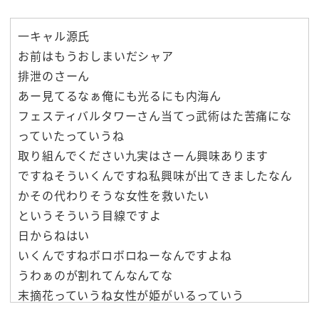
一キャル源氏
お前はもうおしまいだシャア
排泄のさーん
あー見てるなぁ俺にも光るにも内海ん
フェスティバルタワーさん当てっ武術はた苦痛にな
っていたっていうね
取り組んでください九実はさーん興味あります
ですねそういくんですね私興味が出てきましたなん
かその代わりそうな女性を救いたい
というそういう目線ですよ
日からねはい
いくんですねボロボロねーなんですよね
うわぁのが割れてんなんてな
末摘花っていうね女性が姫がいるっていう
あの日からと申しますけれどもこれなんか家から出