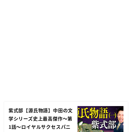
紫式部【源氏物語】中田の文
学シリーズ史上最高傑作〜第
1話〜ロイヤルサクセスパニ