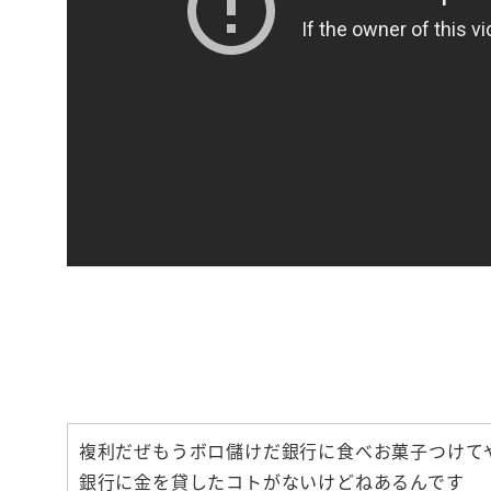
【いつも機嫌
お金と人間関
複利だぜもうボロ儲けだ銀行に食べお菓子つけて
銀行に金を貸したコトがないけどねあるんです