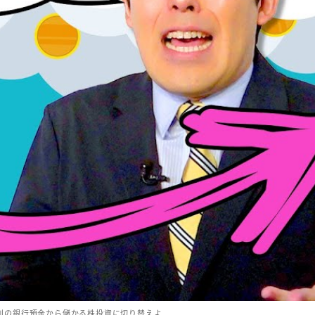
利の銀行預金から儲かる株投資に切り替えよ