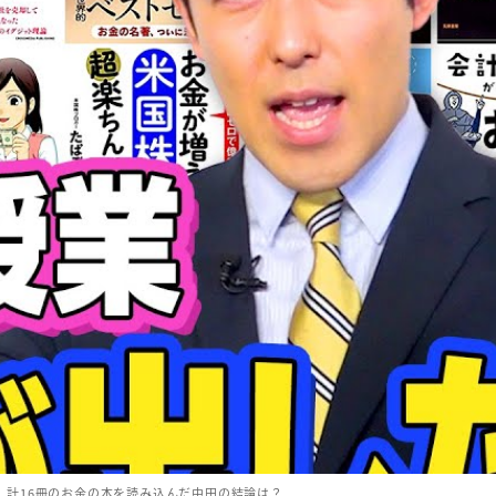
】計16冊のお金の本を読み込んだ中田の結論は？