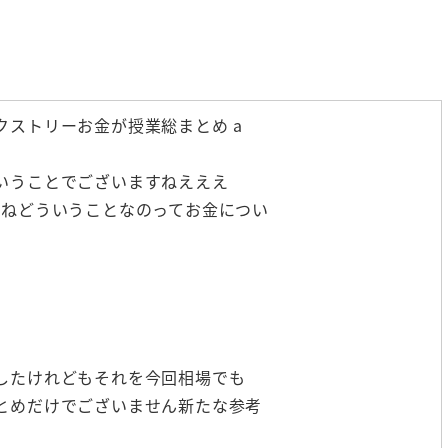
ストリーお金が授業総まとめ a
いうことでございますねえええ
よねどういうことなのってお金につい
したけれどもそれを今回相場でも
とめだけでございません新たな参考