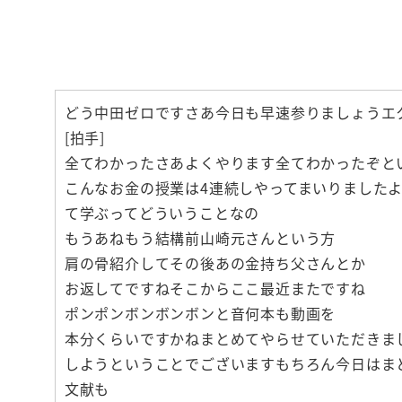
どう中田ゼロですさあ今日も早速参りましょうエク
[拍手]
全てわかったさあよくやります全てわかったぞと
こんなお金の授業は4連続しやってまいりました
て学ぶってどういうことなの
もうあねもう結構前山崎元さんという方
肩の骨紹介してその後あの金持ち父さんとか
お返してですねそこからここ最近またですね
ポンポンボンボンボンと音何本も動画を
本分くらいですかねまとめてやらせていただきま
しようということでございますもちろん今日はま
文献も