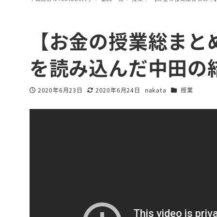
【お金の授業総まと
を読み込んだ中田の
カテゴリー
2020年6月23日
2020年6月24日
nakata
授業
投稿日
更新日
著
者