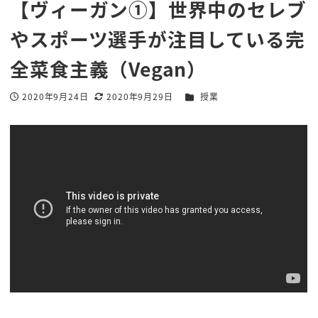
【ヴィーガン①】世界中のセレブ
やスポーツ選手が注目している完
全菜食主義（Vegan）
カテゴリー
2020年9月24日
2020年9月29日
授業
投稿日
更新日
著
者