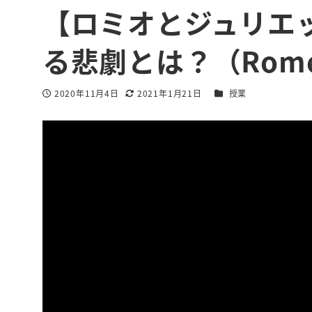
【ロミオとジュリエ
る悲劇とは？（Romeo 
カテゴリー
2020年11月4日
2021年1月21日
授業
投稿日
更新日
著
者