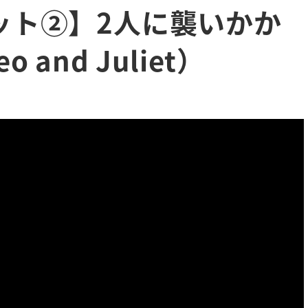
ット②】2人に襲いかか
and Juliet）