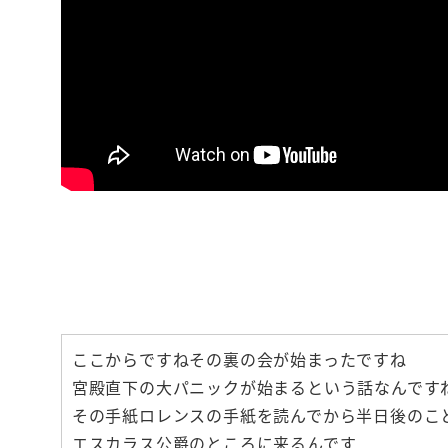
【いつも機嫌
お金と人間関
ここからですねその裏の会が始まったですね
宮殿直下の大パニックが始まるという話なんです
その手紙ロレンスの手紙を読んでから半日後のこ
エスカラス公爵のところに来るんです