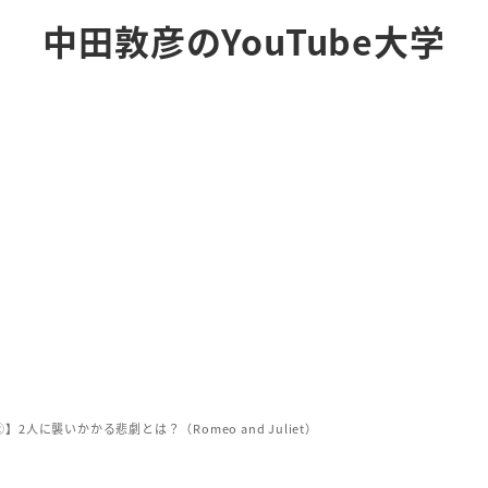
中田敦彦のYouTube大学
2人に襲いかかる悲劇とは？（Romeo and Juliet）