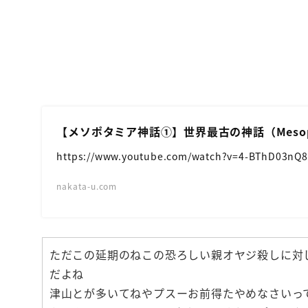
【メソポタミア神話①】世界最古の神話（Mesopot
https://www.youtube.com/watch?v=4-BThD03nQ8
nakata-u.com
ただこの延期のねこの恐ろしい親オヤジ殺しに対
だよね
津山とが多いてねやプスーお前得たやめなさいっ