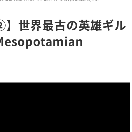
②】世界最古の英雄ギル
opotamian