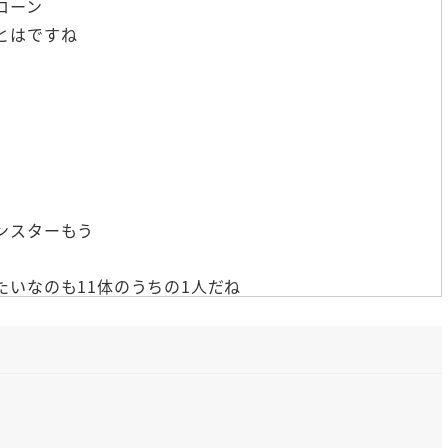
ローン
とはですね
ンスターもう
いなのも11体のうちの1人だね
ですよ