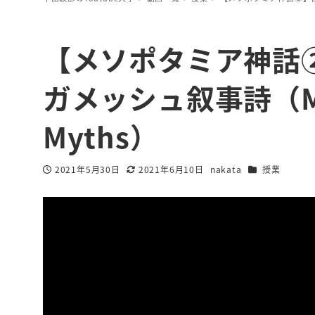
【メソポタミア神話
ガメッシュ叙事詩（Mes
Myths）
カテゴリー
2021年5月30日
2021年6月10日
nakata
授業
投稿日
更新日
著
者