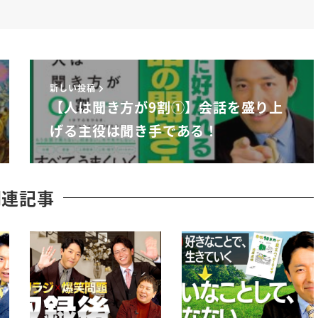
新しい投稿
【人は聞き方が9割①】会話を盛り上
げる主役は聞き手である！
関連記事