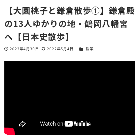
【大園桃子と鎌倉散歩①】鎌倉殿
の13人ゆかりの地・鶴岡八幡宮
へ【日本史散歩】
カテゴリー
2022年4月30日
2022年5月4日
授業
投稿日
更新日
著
者