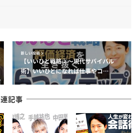
新しい投稿
【いいひと戦略②〜現代サバイバル
術】いいひとになれば仕事やコ…
関連記事