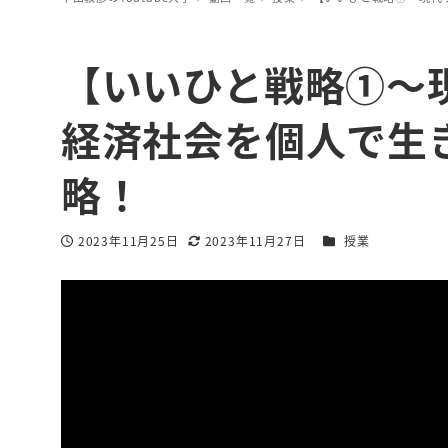
【いいひと戦略①〜
経済社会を個人で生
略！
カテゴリー
2023年11月25日
2023年11月27日
授業
投稿日
更新日
著
者