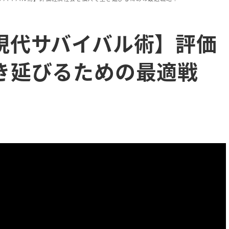
現代サバイバル術】評価
き延びるための最適戦