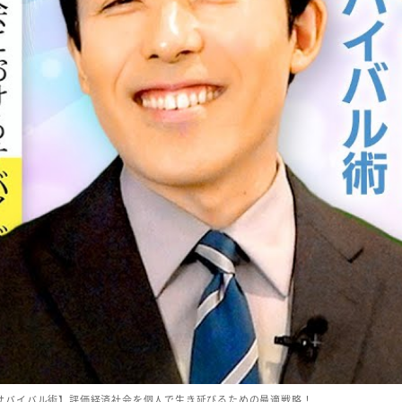
サバイバル術】評価経済社会を個人で生き延びるための最適戦略！