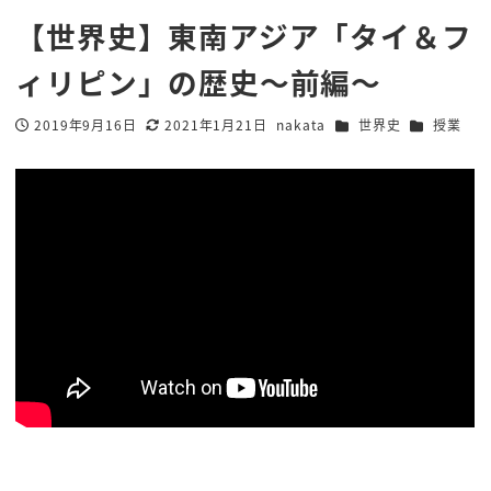
【世界史】東南アジア「タイ＆フ
ィリピン」の歴史〜前編〜
カテゴリー
カテゴリー
2019年9月16日
2021年1月21日
nakata
世界史
授業
投稿日
更新日
著
者