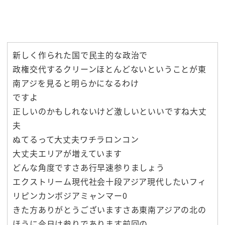
新しく作られた国で民主的な政治で
政権交代するクリーンほとんどないということが東
南アジを見ると明らかになるわけ
ですよ
正しいのかもしれないけど激しいといいですね大丈
夫
ぬてるって大丈夫ワチラロンコン
大丈夫エリアが増えています
どんな角度ですさあ行早速参りましょう
エクストリーム現代社会十段アジア現代したいフィ
リピンカンボジアミャンマー0
きた方ありがとうございますさあ東南アジアの北の
ほうに今日は参りであります前回の