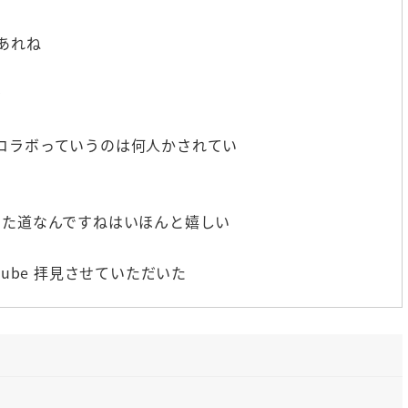
あれね
を
コラボっていうのは何人かされてい
した道なんですねはいほんと嬉しい
ube 拝見させていただいた