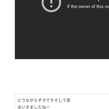
【いつも機嫌
お金と人間関
どうながらず子ですそして夜
水いきましたねー