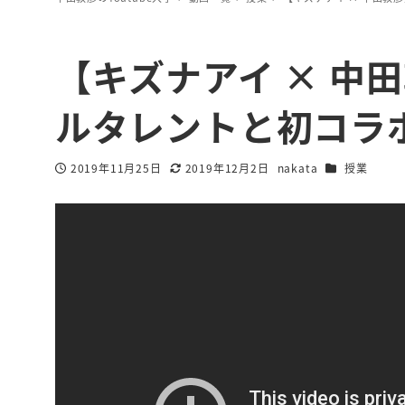
【キズナアイ × 中
ルタレントと初コラ
カテゴリー
2019年11月25日
2019年12月2日
nakata
授業
投稿日
更新日
著
者