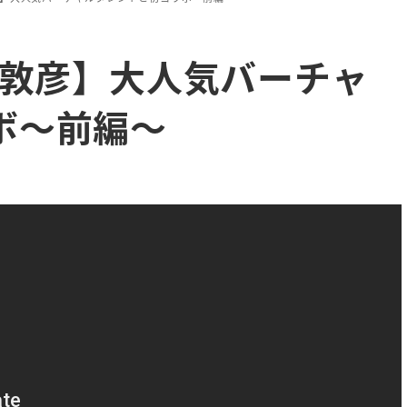
田敦彦】大人気バーチャ
ボ〜前編〜