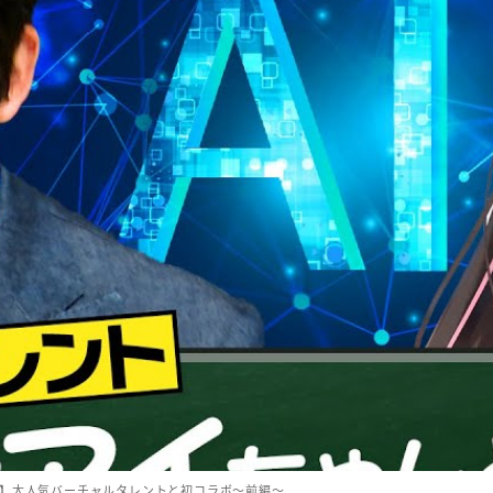
彦】大人気バーチャルタレントと初コラボ〜前編〜