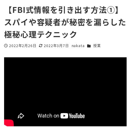
【FBI式情報を引き出す方法①】
スパイや容疑者が秘密を漏らした
極秘心理テクニック
カテゴリー
2022年2月26日
2022年3月7日
nakata
授業
投稿日
更新日
著
者