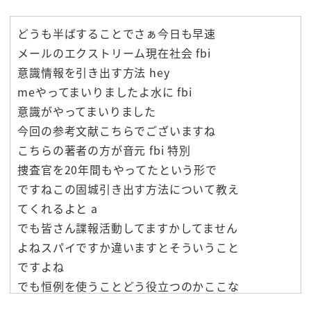
どうも半ばすることでさぁ今日も早速
メールのエクストリーム現在社会 fbi
意識情報を引き出す方法 hey
meやってまいりましたよ水に fbi
意識がやってまいりました
今回の参考文献こちらでございますね
こちらの著者の方が音元 fbi 特別
捜査官を20年間もやってたという形で
ですねこの固城引き出す方法について教え
てくれるよと a
でも皆さん諜報活動してますかしてません
よねスパイですか違いますとそういうこと
ですよね
でも恒例を使うことどう役立つのかここな
んですよねぇ