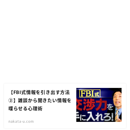
【FBI式情報を引き出す方法
②】雑談から聞きたい情報を
喋らせる心理術
nakata-u.com