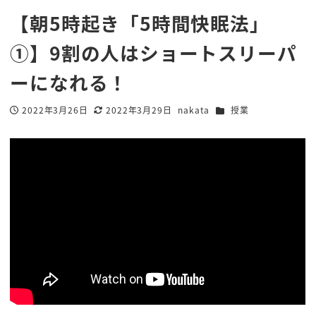
【朝5時起き「5時間快眠法」
①】9割の人はショートスリーパ
ーになれる！
カテゴリー
2022年3月26日
2022年3月29日
nakata
授業
投稿日
更新日
著
者