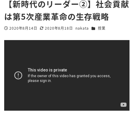
【新時代のリーダー②】社会貢献
は第5次産業革命の生存戦略
カテゴリー
2020年8月14日
2020年8月18日
nakata
授業
投稿日
更新日
著
者