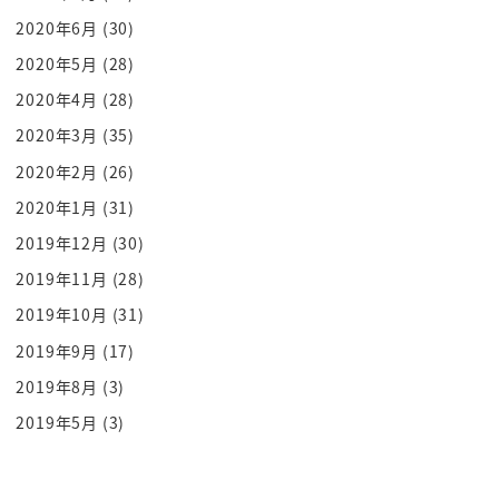
土開発してたんそれ
2020年6月
(30)
途中で言ってそれ
2020年5月
(28)
それではもうぞの失われた30年とか
2020年4月
(28)
なかったやんというツッコミのんのんだ
2020年3月
(35)
からね
便器ってたの
2020年2月
(26)
お待たせいたしました日本の皆さん
2020年1月
(31)
テクノロジー反応宝具マンを作ったあーの
2019年12月
(30)
プリウスを作った日本人がですね水泳付
2019年11月
(28)
世界よねもう一度震撼させるとクマので
2019年10月
(31)
ai とですねフォローグラムでですね
2019年9月
(17)
完全に作り上げたここの設定面白いのが
鈴木徳川家康だ織田信長坂本龍馬といった
2019年8月
(3)
そのね能力を完全に再現した ai を
2019年5月
(3)
作り上げたんですがそれだけじゃなくて
ですね序文な臭みのカットしているつまり