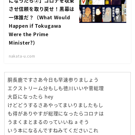
になったら②】コロナを収束
させ信頼を取り戻せ！黒幕は
一体誰だ？（What Would
Happen if Tokugawa
Were the Prime
Minister?）
nakata-u.com
胴長鹿ですさあ今日も早速参りましょう
エクストリーム分もしも徳川いいや菅総理
大臣になったら hey
けどどうするさあやってまいりましたもし
も得がありやすが総理になったらコロナは
うまくまとまるのっていいね a そう
いう本になるんですねみてくださいこれ