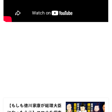
【もしも徳川家康が総理大臣