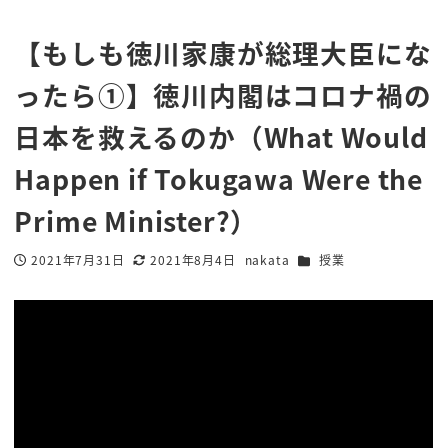
【もしも徳川家康が総理大臣にな
ったら①】徳川内閣はコロナ禍の
日本を救えるのか（What Would
Happen if Tokugawa Were the
Prime Minister?）
カテゴリー
2021年7月31日
2021年8月4日
nakata
授業
投稿日
更新日
著
者