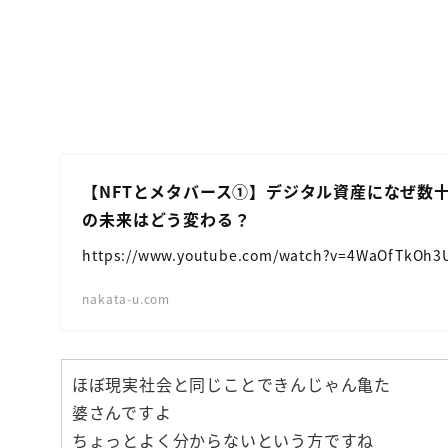
【NFTとメタバース①】デジタル資産になぜ数
の未来はどう変わる？
https://www.youtube.com/watch?v=4WaOfTkOh3U
nakata-u.com
ほぼ現実社会と同じことできんじゃん亀た
婆さんですよ
ちょっとよく分からないという方ですね