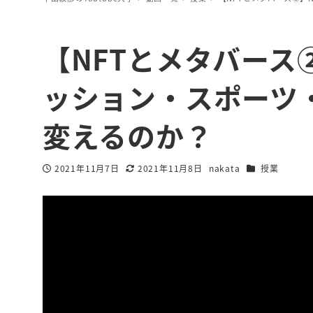
【NFTとメタバース
ッション・スポーツ
変えるのか？
カテゴリー
2021年11月7日
2021年11月8日
nakata
授業
投稿日
更新日
著
者