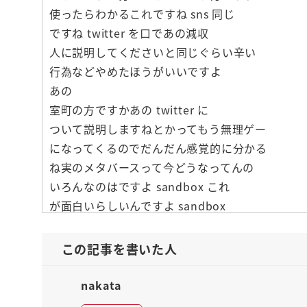
使ったらわかるこれですね sns 同じ
ですね twitter を口であの減収
人に説明してくださいと同じぐらい辛い
行為などやめたほうがいいですよ
あの
室町の方ですかあの twitter に
ついて説明しますねとかってもう無理ゲー
になってくるのでだんだん感覚的に分かる
ね実のメタバースって今どうなってんの
いろんなのはですよ sandbox これ
が面白いらしいんですよ sandbox
これは香港の会社が作ったらしいんです
けど
この記事を書いた人
sandbox って言う要するに夜
choose があるわけですよ君肝がん
nakata
で