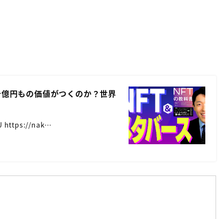
十億円もの価値がつくのか？世界
 https://nak…