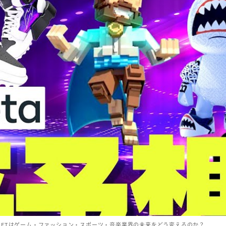
NFTはゲーム・ファッション・スポーツ・音楽業界の未来をどう変えるのか？