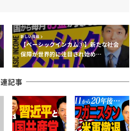
新しい投稿
【ベーシックインカム①】新たな社会
保障が世界的に注目され始め…
関連記事